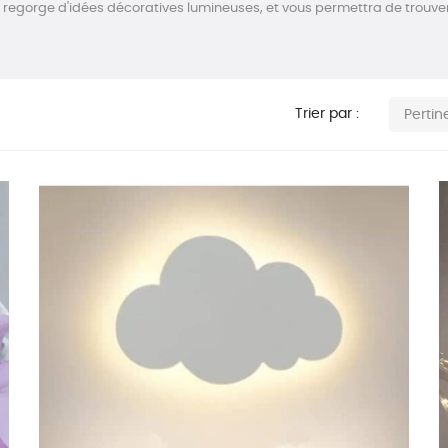
egorge d'idées décoratives lumineuses, et vous permettra de trouver l
Trier par :
Perti