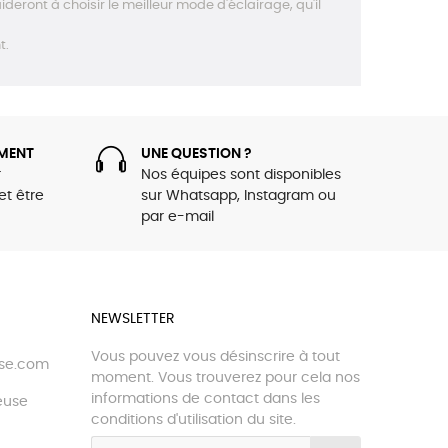
deront à choisir le meilleur mode d'éclairage, qu'il
t.
MENT
UNE QUESTION ?
r
Nos équipes sont disponibles
et être
sur Whatsapp, Instagram ou
par e-mail
NEWSLETTER
Vous pouvez vous désinscrire à tout
use.com
moment. Vous trouverez pour cela nos
informations de contact dans les
euse
conditions d'utilisation du site.