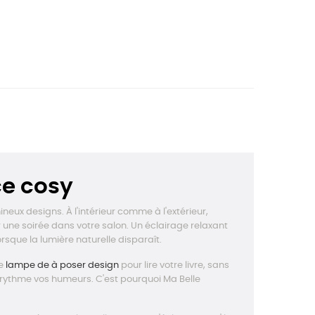
ce cosy
neux designs. À l'intérieur comme à l'extérieur,
 une soirée dans votre salon. Un éclairage relaxant
orsque la lumière naturelle disparaît.
ne
lampe de à poser design
pour lire votre livre, sans
 rythme vos humeurs. C'est pourquoi Ma Belle