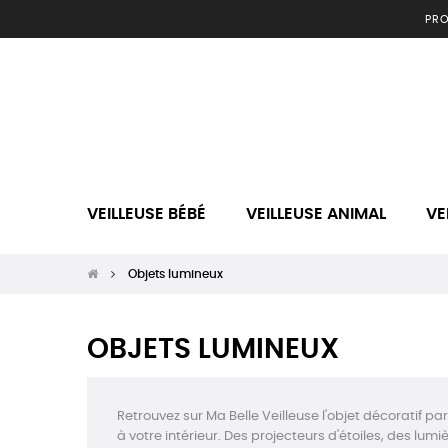
PRO
VEILLEUSE BÉBÉ
VEILLEUSE ANIMAL
VE
Objets lumineux
OBJETS LUMINEUX
Retrouvez sur Ma Belle Veilleuse l'objet décoratif pa
à votre intérieur. Des projecteurs d'étoiles, des lu