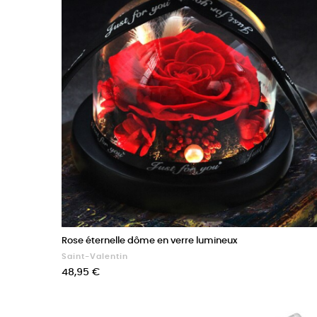
Rose éternelle dôme en verre lumineux
Saint-Valentin
Prix
48,95 €