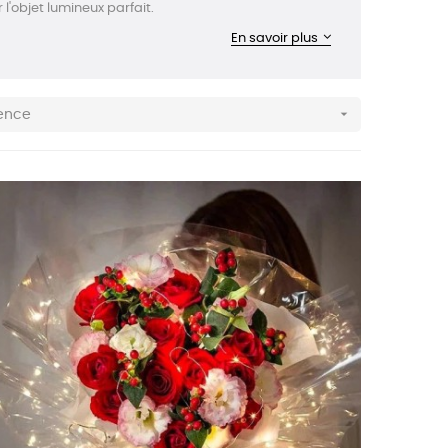
'objet lumineux parfait.
En savoir plus

nence