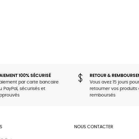
AIEMENT 100% SÉCURISÉ
RETOUR & REMBOURSE
aiement par carte bancaire
Vous avez 15 jours pou
u PayPal, sécurisés et
retourner vos produits 
pprouvés
remboursés
S
NOUS CONTACTER