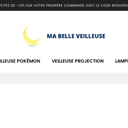
FITEZ DE -10% SUR VOTRE PREMIÈRE COMMANDE AVEC LE CODE BIENVEN
ILLEUSE POKÉMON
VEILLEUSE PROJECTION
LAMP