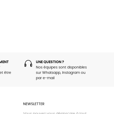
MENT
UNE QUESTION ?
r
Nos équipes sont disponibles
et être
sur Whatsapp, Instagram ou
par e-mail
NEWSLETTER
Vous pouvez vous désinscrire à tout