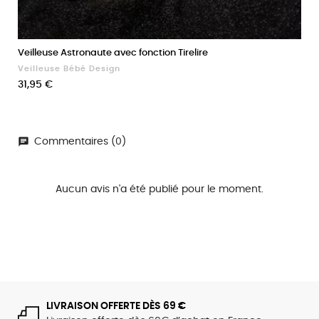
Veilleuse Astronaute avec fonction Tirelire
Veilleuse Bébé Design
Prix
31,95 €
Commentaires (0)
Aucun avis n'a été publié pour le moment.
LIVRAISON OFFERTE DÈS 69 €