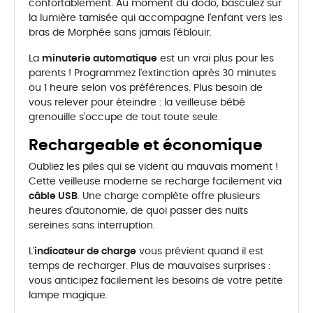
confortablement. Au moment du dodo, basculez sur
la lumière tamisée qui accompagne l'enfant vers les
bras de Morphée sans jamais l'éblouir.
La
minuterie automatique
est un vrai plus pour les
parents ! Programmez l'extinction après 30 minutes
ou 1 heure selon vos préférences. Plus besoin de
vous relever pour éteindre : la veilleuse bébé
grenouille s'occupe de tout toute seule.
Rechargeable et économique
Oubliez les piles qui se vident au mauvais moment !
Cette veilleuse moderne se recharge facilement via
câble USB
. Une charge complète offre plusieurs
heures d'autonomie, de quoi passer des nuits
sereines sans interruption.
L'
indicateur de charge
vous prévient quand il est
temps de recharger. Plus de mauvaises surprises :
vous anticipez facilement les besoins de votre petite
lampe magique.