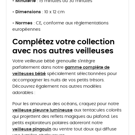
•
Minuterie
: 15 minutes ou 30 minutes
•
Dimensions
: 10 x 12 cm
•
Normes
: CE, conforme aux réglementations
européennes
Complétez votre collection
avec nos autres veilleuses
Votre veilleuse bébé grenouille s'intègre
parfaitement dans notre
gamme complète de
veilleuses bébé
spécialement sélectionnées pour
accompagner les nuits de vos petits trésors.
Découvrez également nos autres modèles
adorables :
Pour les amoureux des océans, craquez pour notre
veilleuse pieuvre lumineuse
aux tentacules colorés
qui projettent des reflets magiques au plafond. Les
petits explorateurs polaires adoreront notre
veilleuse pingouin
au ventre tout doux qui diffuse