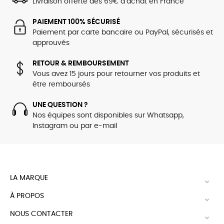
Livraison offerte dès 69€ d’achat en France
PAIEMENT 100% SÉCURISÉ
Paiement par carte bancaire ou PayPal, sécurisés et
approuvés
RETOUR & REMBOURSEMENT
Vous avez 15 jours pour retourner vos produits et
être remboursés
UNE QUESTION ?
Nos équipes sont disponibles sur Whatsapp,
Instagram ou par e-mail
LA MARQUE

À PROPOS

NOUS CONTACTER
