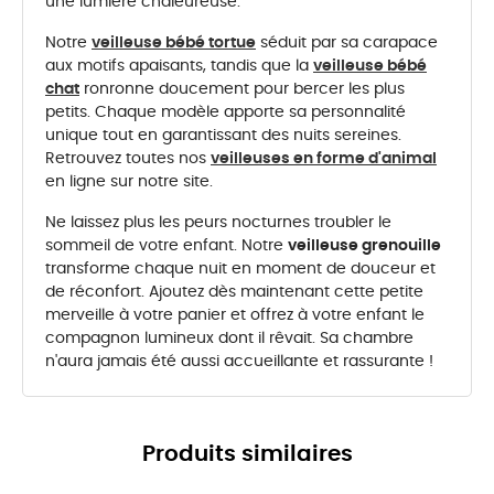
une lumière chaleureuse.
Notre
veilleuse bébé tortue
séduit par sa carapace
aux motifs apaisants, tandis que la
veilleuse bébé
chat
ronronne doucement pour bercer les plus
petits. Chaque modèle apporte sa personnalité
unique tout en garantissant des nuits sereines.
Retrouvez toutes nos
veilleuses en forme d'animal
en ligne sur notre site.
Ne laissez plus les peurs nocturnes troubler le
sommeil de votre enfant. Notre
veilleuse grenouille
transforme chaque nuit en moment de douceur et
de réconfort. Ajoutez dès maintenant cette petite
merveille à votre panier et offrez à votre enfant le
compagnon lumineux dont il rêvait. Sa chambre
n'aura jamais été aussi accueillante et rassurante !
Produits similaires