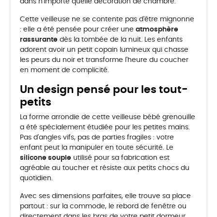
dans n'importe quelle décoration de chambre.
Cette veilleuse ne se contente pas d'être mignonne
: elle a été pensée pour créer une
atmosphère
rassurante
dès la tombée de la nuit. Les enfants
adorent avoir un petit copain lumineux qui chasse
les peurs du noir et transforme l'heure du coucher
en moment de complicité.
Un design pensé pour les tout-
petits
La forme arrondie de cette veilleuse bébé grenouille
a été spécialement étudiée pour les petites mains.
Pas d'angles vifs, pas de parties fragiles : votre
enfant peut la manipuler en toute sécurité. Le
silicone souple
utilisé pour sa fabrication est
agréable au toucher et résiste aux petits chocs du
quotidien.
Avec ses dimensions parfaites, elle trouve sa place
partout : sur la commode, le rebord de fenêtre ou
directement dans les bras de votre petit dormeur.