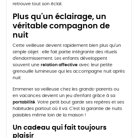
retrouve tout son éclat.
Plus qu'un éclairage, un
véritable compagnon de
nuit
Cette veilleuse devient rapidement bien plus qu'un
simple objet : elle fait partie intégrante des rituels
d'endormissement. Les enfants développent
souvent une
relation affective
avec leur petite
grenouille lumineuse qui les accompagne nuit après
nuit.
Emmener sa veilleuse chez les grands-parents ou
en vacances devient un jeu d'enfant grâce à sa
portabilité
. Votre petit bout garde ses repères et ses
habitudes partout où il va. C'est la garantie de nuits
paisibles même loin de la maison !
Un cadeau qui fait toujours
plaisir