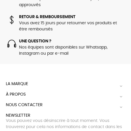
approuvés
RETOUR & REMBOURSEMENT
Vous avez 15 jours pour retourner vos produits et
être remboursés
UNE QUESTION ?
Nos équipes sont disponibles sur Whatsapp,
Instagram ou par e-mail
LA MARQUE

À PROPOS

NOUS CONTACTER

NEWSLETTER
Vous pouvez vous désinscrire à tout moment. Vous
trouverez pour cela nos informations de contact dans les