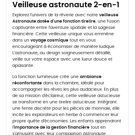
Veilleuse astronaute 2-en-1
Explorez l'univers de la rêverie avec notre
veilleuse
Astronaute dotée d'une fonction tirelire
, une fusion
captivante entre l'aventure spatiale et la sagesse
financière. Cette veilleuse unique vous emmène
dans un
voyage cosmique
tout en vous
encourageant à économiser de manière ludique.
L'astronaute, au design soigneusement détaillé,
veille sur votre espace avec une lueur douce et
apaisante.
La fonction lumineuse crée une
ambiance
réconfortante
dans la chambre, idéale pour
accompagner les rêves les plus audacieux. En plus
de sa mission d'éclaireur, cette veilleuse astucieuse
se transforme en une tirelire astucieuse. Intégrant
une fente discrète pour les pièces de monnaie, elle
incite les explorateurs en herbe à commencer leur
propre quête d'économies. Les enfants apprendront
l'
importance de la gestion financière
tout en
s'amusant avec leur compagnon astronaute.