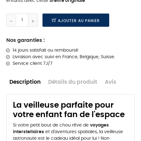
enfants avec cette
tirelire originale
.
AJOUTER AU PANIER
Nos garanties :
14 jours satisfait ou remboursé
Livraison
avec suivi en France, Belgique, Suisse.
Service client 7J/7
Description
Détails du produit
Avis
La veilleuse parfaite pour
votre enfant fan de l'espace
Si votre petit bout de chou rêve de
voyages
interstellaires
et d'aventures spatiales, la veilleuse
astronaute est le cadeau idéal pour lui ! Non