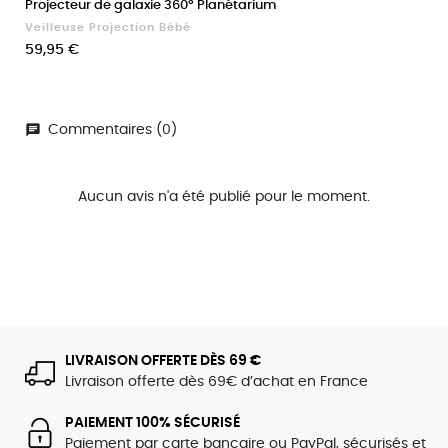
Projecteur de galaxie 360° Planétarium
Veilleuse Projection Bébé
Prix
59,95 €
Commentaires (0)
Aucun avis n'a été publié pour le moment.
LIVRAISON OFFERTE DÈS 69 €
Livraison offerte dès 69€ d’achat en France
PAIEMENT 100% SÉCURISÉ
Paiement par carte bancaire ou PayPal, sécurisés et