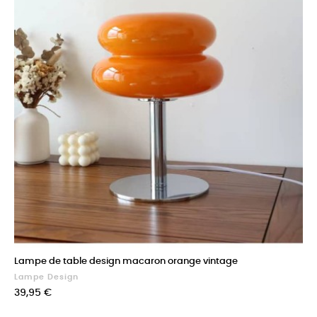
Lampe de table design macaron orange vintage
Lampe Design
Prix
39,95 €