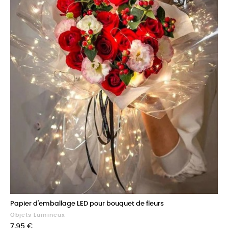
Papier d'emballage LED pour bouquet de fleurs
Objets Lumineux
Prix
7,95 €