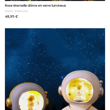
Rose éternelle dôme en verre lumineux
Saint-Valentin
Prix
48,95 €