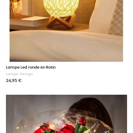
Lampe Led ronde en Rotin
Lampe Design
Prix
24,95 €